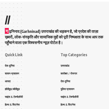
//
ग
ढ़निनाद (Garhninad) उत्तराखंड की धड़कन है, जो प्रदेश की ताज़ा
ख़बरों, लोक-संस्कृति और सामाजिक मुद्दों को पूरी निष्पक्षता के साथ आप तक
पहुँचाने वाला एक विश्वसनीय न्यूज़ पोर्टल है।
Quick Link
Top Categories
देश-दुनिया
उत्तराखंड
शासन-प्रशासन
कारोबार / रोजगार
आपदा
देश-दुनिया
हॉलीवुड/बॉलीवुड
पुलिस प्रशासन
साइंस & टेक्नोलॉजी
साइंस & टेक्नोलॉजी
हेल्थ & फिटनेस
हेल्थ & फिटनेस