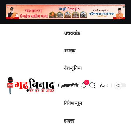
उत्तराखंड
अपराध
देश-दुनिया
9
राजनीति
Aa
Sign In
विविध न्यूज़
हादसा