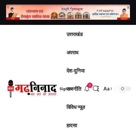
उत्तराखंड
अपराध
देश-दुनिया
9
राजनीति
Aa
Sign In
विविध न्यूज़
हादसा