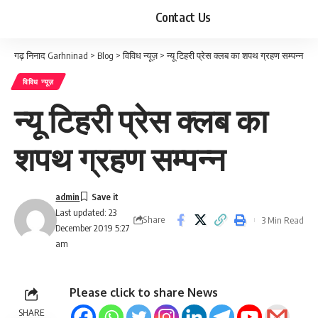
Contact Us
गढ़ निनाद Garhninad
>
Blog
>
विविध न्यूज़
>
न्यू टिहरी प्रेस क्लब का शपथ ग्रहण सम्पन्न
विविध न्यूज़
न्यू टिहरी प्रेस क्लब का
शपथ ग्रहण सम्पन्न
admin
Last updated: 23
Share
3 Min Read
December 2019 5:27
am
Please click to share News
SHARE