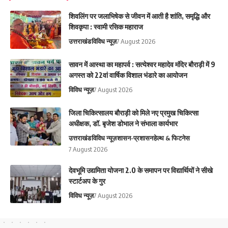
शिवलिंग पर जलाभिषेक से जीवन में आती है शांति, समृद्धि और
शिवकृपा : स्वामी रसिक महाराज
उत्तराखंड
विविध न्यूज़
7 August 2026
सावन में आस्था का महापर्व : सत्येश्वर महादेव मंदिर बौराड़ी में 9
अगस्त को 22वां वार्षिक विशाल भंडारे का आयोजन
विविध न्यूज़
7 August 2026
जिला चिकित्सालय बौराड़ी को मिले नए प्रमुख चिकित्सा
अधीक्षक, डॉ. बृजेश डोभाल ने संभाला कार्यभार
उत्तराखंड
विविध न्यूज़
शासन-प्रशासन
हेल्थ & फिटनेस
7 August 2026
देवभूमि उद्यमिता योजना 2.0 के समापन पर विद्यार्थियों ने सीखे
स्टार्टअप के गुर
विविध न्यूज़
7 August 2026