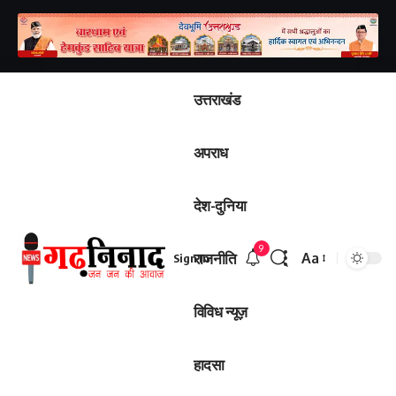
उत्तराखंड
अपराध
देश-दुनिया
9
राजनीति
Aa
Sign In
विविध न्यूज़
हादसा