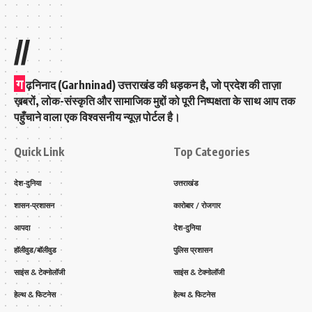
//
ग
ढ़निनाद (Garhninad) उत्तराखंड की धड़कन है, जो प्रदेश की ताज़ा
ख़बरों, लोक-संस्कृति और सामाजिक मुद्दों को पूरी निष्पक्षता के साथ आप तक
पहुँचाने वाला एक विश्वसनीय न्यूज़ पोर्टल है।
Quick Link
Top Categories
देश-दुनिया
उत्तराखंड
शासन-प्रशासन
कारोबार / रोजगार
आपदा
देश-दुनिया
हॉलीवुड/बॉलीवुड
पुलिस प्रशासन
साइंस & टेक्नोलॉजी
साइंस & टेक्नोलॉजी
हेल्थ & फिटनेस
हेल्थ & फिटनेस