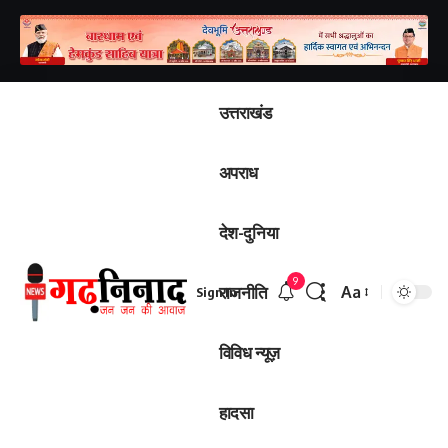
उत्तराखंड
अपराध
देश-दुनिया
9
राजनीति
Aa
Sign In
विविध न्यूज़
हादसा