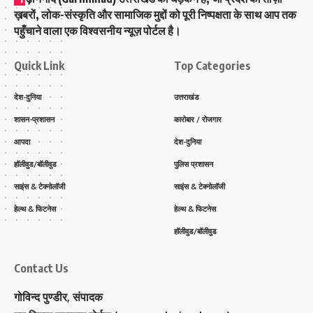
ख़बरों, लोक-संस्कृति और सामाजिक मुद्दों को पूरी निष्पक्षता के साथ आप तक
पहुँचाने वाला एक विश्वसनीय न्यूज़ पोर्टल है।
Quick Link
Top Categories
देश-दुनिया
उत्तराखंड
शासन-प्रशासन
कारोबार / रोजगार
आपदा
देश-दुनिया
हॉलीवुड/बॉलीवुड
पुलिस प्रशासन
साइंस & टेक्नोलॉजी
साइंस & टेक्नोलॉजी
हेल्थ & फिटनेस
हेल्थ & फिटनेस
हॉलीवुड/बॉलीवुड
Contact Us
गोविन्द पुण्डीर, संपादक