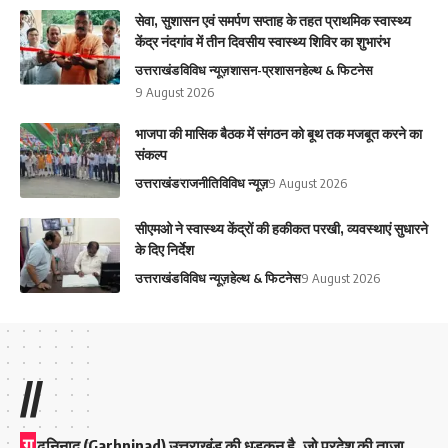
सेवा, सुशासन एवं समर्पण सप्ताह के तहत प्राथमिक स्वास्थ्य
केंद्र नंदगांव में तीन दिवसीय स्वास्थ्य शिविर का शुभारंभ
उत्तराखंड
विविध न्यूज़
शासन-प्रशासन
हेल्थ & फिटनेस
9 August 2026
भाजपा की मासिक बैठक में संगठन को बूथ तक मजबूत करने का
संकल्प
उत्तराखंड
राजनीति
विविध न्यूज़
9 August 2026
सीएमओ ने स्वास्थ्य केंद्रों की हकीकत परखी, व्यवस्थाएं सुधारने
के दिए निर्देश
उत्तराखंड
विविध न्यूज़
हेल्थ & फिटनेस
9 August 2026
//
ग
ढ़निनाद (Garhninad) उत्तराखंड की धड़कन है, जो प्रदेश की ताज़ा