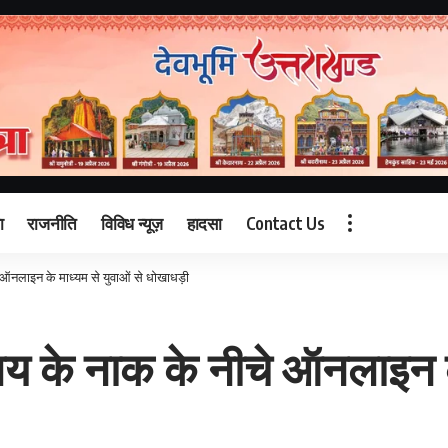
ा
राजनीति
विविध न्यूज़
हादसा
Contact Us
े ऑनलाइन के माध्यम से युवाओं से धोखाधड़ी
लय के नाक के नीचे ऑनलाइन के