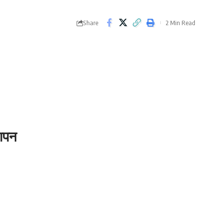
Share
2 Min Read
ञापन