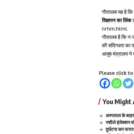
गौरतलब यह है कि 
विज्ञापन का लिंक
nrhm.html
गौरतलब है कि न जा
की
संदिग्धता का 
आयुष मंत्रालय ने 
Please click t
You Might 
अस्पताल के बाहर 
नशीले इंजेक्शन 
दुर्घटना कर फरा