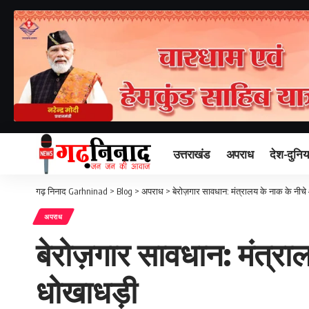
उत्तराखंड
अपराध
देश-दुनिय
गढ़ निनाद Garhninad
>
Blog
>
अपराध
>
बेरोज़गार सावधान: मंत्रालय के नाक के नीच
अपराध
बेरोज़गार सावधान: मंत्रा
धोखाधड़ी