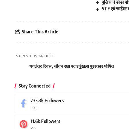
पुलिस ने डोडा प
STF एवं साईबर क
Share This Article
PREVIOUS ARTICLE
गणतंत्र दिवस, जीवन रक्षा पद श्रृंखला पुरस्कार घोषित
Stay Connected
235.3k
Followers
Like
11.6k
Followers
Pin