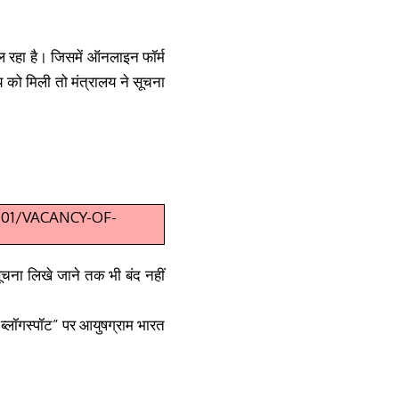
चल रहा है। जिसमें ऑनलाइन फॉर्म
 को मिली तो मंत्रालय ने सूचना
0/01/VACANCY-OF-
 सूचना लिखे जाने तक भी बंद नहीं
“
ब्लॉगस्पॉट
”
पर आयुषग्राम भारत