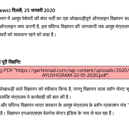
ews) दिल्ली, 25 जनवरी 2020
िभाग में आयुष पेशेवरों की बंपर भर्ती का एक धोखाधड़ीपूर्ण ऑनलाइन विज्ञापन 
ऑनलाइन जमा करनी है. इस
संदिग्ध विज्ञापन की जानकारी जब
आयुष मंत्रालय
ेवरों को सावधान रहने को कहा है।
 पूरी विज्ञप्ति:
g PDF "https://garhninad.com/wp-content/uploads/202
AYUSHGRAM-22-01-2020.pdf".
धोखाधड़ी वाले विज्ञापन को स्वीकार किया है, परन्तु विज्ञापन वाला ब्लॉग पोस्ट
ालांकि मंत्रालय ने कार्यवाही की बात की है।
्ण और संदिग्ध विज्ञापन भारत सरकार के आयुष मंत्रालय के ब्लॉग-प्रकाशन मंच
 है।
विज्ञापन
एनआरएचएम वेलनेस सेन्टर इंडिया के नाम से चल रहा हैं।