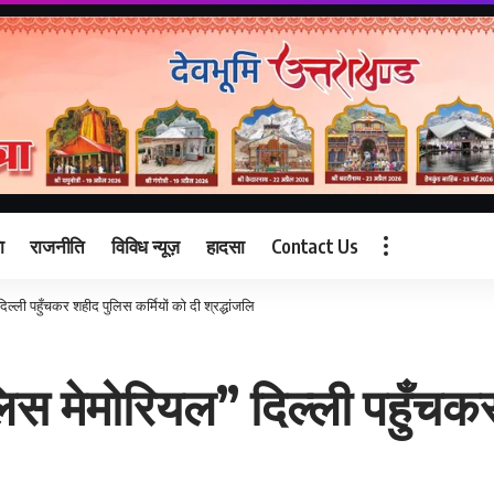
ा
राजनीति
विविध न्यूज़
हादसा
Contact Us
 दिल्ली पहुँचकर शहीद पुलिस कर्मियों को दी श्रद्धांजलि
 पुलिस मेमोरियल” दिल्ली पहुँच