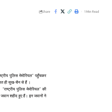
Share
1 Min Read
राष्ट्रीय पुलिस मेमोरियल” पहुँचकर
त ही सुख-चैन से हैं ।
ं “राष्ट्रीय पुलिस मेमोरियल” की
जवान शहीद हुए हैं। इन जवानों ने