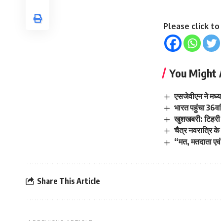
Please click t
You Might 
एसजेवीएन ने मध्य
भारत पहुंचा 36वा
खुशखबरी: टिहरी 
चैत्र नवरात्रि क
“मत, मतदाता एवं
Share This Article