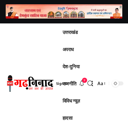
उत्तराखंड
अपराध
देश-दुनिया
9
राजनीति
Aa
Sign In
विविध न्यूज़
हादसा