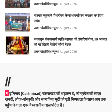
उत्तराखंड
विविध न्यूज़
6 August 2026
मजगांव स्कूल में पौधारोपण के साथ पर्यावरण संरक्षण का दिया
संदेश
उत्तराखंड
विविध न्यूज़
6 August 2026
जगतगुरु शंकराचार्य स्मृति महायज्ञ की तैयारियां तेज, 10 अगस्त
को नई टिहरी में होगी चौथी बैठक
उत्तराखंड
विविध न्यूज़
6 August 2026
//
ग
ढ़निनाद (Garhninad) उत्तराखंड की धड़कन है, जो प्रदेश की ताज़ा
ख़बरों, लोक-संस्कृति और सामाजिक मुद्दों को पूरी निष्पक्षता के साथ आप तक
पहुँचाने वाला एक विश्वसनीय न्यूज़ पोर्टल है।