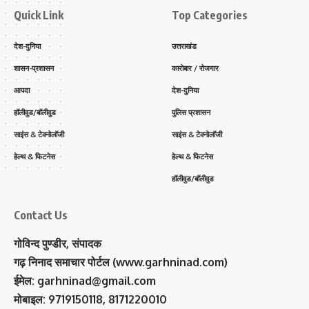
Quick Link
Top Categories
देश-दुनिया
उत्तराखंड
शासन-प्रशासन
कारोबार / रोजगार
आपदा
देश-दुनिया
हॉलीवुड/बॉलीवुड
पुलिस प्रशासन
साइंस & टेक्नोलॉजी
साइंस & टेक्नोलॉजी
हेल्थ & फिटनेस
हेल्थ & फिटनेस
हॉलीवुड/बॉलीवुड
Contact Us
गोविन्द पुण्डीर, संपादक
गढ़ निनाद समाचार पोर्टल (www.garhninad.com)
ईमेल: garhninad@gmail.com
मोबाइल: 9719150118, 8171220010