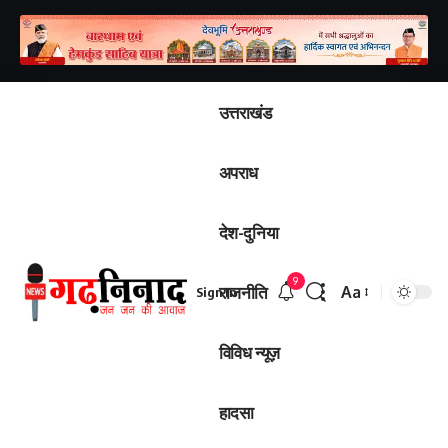
उत्तराखंड
अपराध
देश-दुनिया
9
राजनीति
Aa
Sign In
विविध न्यूज़
हादसा