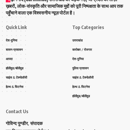
ख़बरों, लोक-संस्कृति और सामाजिक मुद्दों को पूरी निष्पक्षता के साथ आप तक
पहुँचाने वाला एक विश्वसनीय न्यूज़ पोर्टल है।
Quick Link
Top Categories
देश-दुनिया
उत्तराखंड
शासन-प्रशासन
कारोबार / रोजगार
आपदा
देश-दुनिया
हॉलीवुड/बॉलीवुड
पुलिस प्रशासन
साइंस & टेक्नोलॉजी
साइंस & टेक्नोलॉजी
हेल्थ & फिटनेस
हेल्थ & फिटनेस
हॉलीवुड/बॉलीवुड
Contact Us
गोविन्द पुण्डीर, संपादक