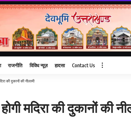
ा
राजनीति
विविध न्यूज़
हादसा
Contact Us
मदिरा की दुकानों की नीलामी
ो होगी मदिरा की दुकानों की नी