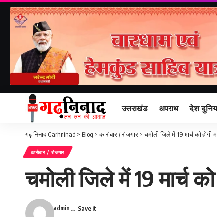
उत्तराखंड
अपराध
देश-दुनिय
गढ़ निनाद Garhninad
>
Blog
>
कारोबार / रोजगार
>
चमोली जिले में 19 मार्च को होगी 
कारोबार / रोजगार
चमोली जिले में 19 मार्च क
admin