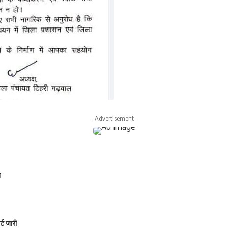
- Advertisement -
न
्ट जारी