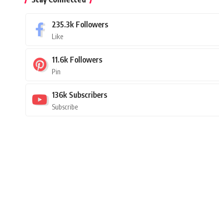
235.3k
Followers
Like
11.6k
Followers
Pin
136k
Subscribers
Subscribe