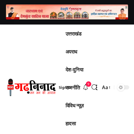
उत्तराखंड
अपराध
देश-दुनिया
9
राजनीति
Aa
Sign In
विविध न्यूज़
हादसा