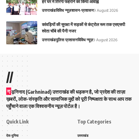
हर घर में तिरंगा फहराने का किया आवाह्न
उत्तराखंड
विविध न्यूज़
शासन-प्रशासन
9 August 2026
कांवड़ियों की सुरक्षा में सड़कों से कंट्रोल रूम तक एसएसपी
श्वेता चौबे की पैनी नजर
उत्तराखंड
पुलिस प्रशासन
विविध न्यूज़
9 August 2026
//
ग
ढ़निनाद (Garhninad) उत्तराखंड की धड़कन है, जो प्रदेश की ताज़ा
ख़बरों, लोक-संस्कृति और सामाजिक मुद्दों को पूरी निष्पक्षता के साथ आप तक
पहुँचाने वाला एक विश्वसनीय न्यूज़ पोर्टल है।
Quick Link
Top Categories
देश-दुनिया
उत्तराखंड