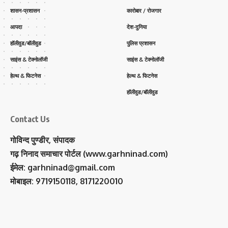
शासन-प्रशासन
कारोबार / रोजगार
आपदा
देश-दुनिया
हॉलीवुड/बॉलीवुड
पुलिस प्रशासन
साइंस & टेक्नोलॉजी
साइंस & टेक्नोलॉजी
हेल्थ & फिटनेस
हेल्थ & फिटनेस
हॉलीवुड/बॉलीवुड
Contact Us
गोविन्द पुण्डीर, संपादक
गढ़ निनाद समाचार पोर्टल (www.garhninad.com)
ईमेल: garhninad@gmail.com
मोबाइल: 9719150118, 8171220010