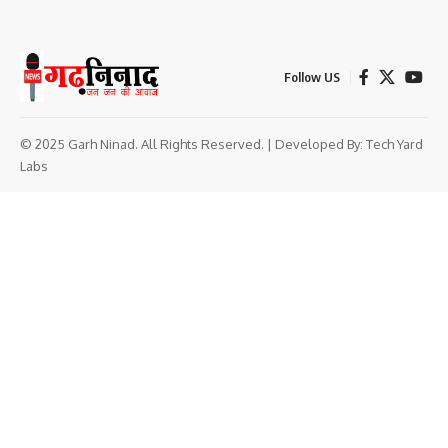
Follow US
© 2025 Garh Ninad. All Rights Reserved. | Developed By:
Tech Yard
Labs