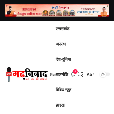
उत्तराखंड
अपराध
देश-दुनिया
9
राजनीति
Aa
Sign In
Font
Resizer
विविध न्यूज़
हादसा