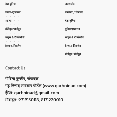
देश-दुनिया
उत्तराखंड
शासन-प्रशासन
कारोबार / रोजगार
आपदा
देश-दुनिया
हॉलीवुड/बॉलीवुड
पुलिस प्रशासन
साइंस & टेक्नोलॉजी
साइंस & टेक्नोलॉजी
हेल्थ & फिटनेस
हेल्थ & फिटनेस
हॉलीवुड/बॉलीवुड
Contact Us
गोविन्द पुण्डीर, संपादक
गढ़ निनाद समाचार पोर्टल (www.garhninad.com)
ईमेल: garhninad@gmail.com
मोबाइल: 9719150118, 8171220010