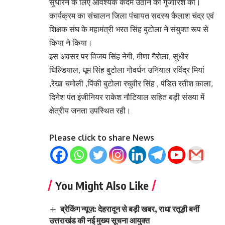
सुधारने के लिए आवश्यक कदम उठाने की गुजारिश की।
कार्यक्रम का संचालन जिला पंचायत सदस्य कैलाश चंद्र एवं
शिक्षक संघ के महामंत्री भरत सिंह बुटोला ने संयुक्त रूप से
किया ने किया।
इस अवसर पर विजय सिंह नेगी, मीणा गैरोला, सुधीर
घिल्डियाल, धूम सिंह बुटोला गोवर्धन उनियाल रविंद्र मियां
,रेखा चमोली ,पिंकी बुटोला रघुवीर सिंह , पंडित रतीश काला,
दिनेश पंत इंजीनियर राकेश नौटियाल सहित बड़ी संख्या में
क्षेत्रीय जनता उपस्थित रही।
Please click to share News
You Might Also Like
ब्रेकिंग न्यूज़: देहरादून से बड़ी खबर, राधा रतूड़ी बनीं
उत्तराखंड की नई मुख्य सूचना आयुक्त