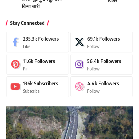
विशेष
किया जारी
Stay Connected
235.3k
Followers
69.1k
Followers
Like
Follow
11.6k
Followers
56.4k
Followers
Pin
Follow
136k
Subscribers
4.4k
Followers
Subscribe
Follow