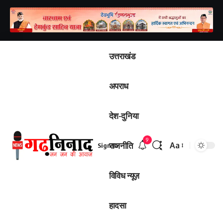
उत्तराखंड
अपराध
देश-दुनिया
9
राजनीति
Aa
Sign In
Font
Resizer
विविध न्यूज़
हादसा