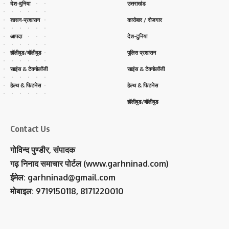
देश-दुनिया
उत्तराखंड
शासन-प्रशासन
कारोबार / रोजगार
आपदा
देश-दुनिया
हॉलीवुड/बॉलीवुड
पुलिस प्रशासन
साइंस & टेक्नोलॉजी
साइंस & टेक्नोलॉजी
हेल्थ & फिटनेस
हेल्थ & फिटनेस
हॉलीवुड/बॉलीवुड
Contact Us
गोविन्द पुण्डीर, संपादक
गढ़ निनाद समाचार पोर्टल (www.garhninad.com)
ईमेल: garhninad@gmail.com
मोबाइल: 9719150118, 8171220010