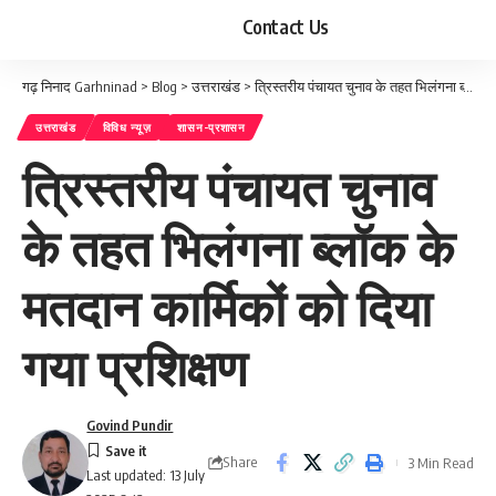
Contact Us
गढ़ निनाद Garhninad
>
Blog
>
उत्तराखंड
>
त्रिस्तरीय पंचायत चुनाव के तहत भिलंगना ब्लॉक के मतदान कार्मिकों को दिया गया प्रशिक्षण
उत्तराखंड
विविध न्यूज़
शासन-प्रशासन
त्रिस्तरीय पंचायत चुनाव
के तहत भिलंगना ब्लॉक के
मतदान कार्मिकों को दिया
गया प्रशिक्षण
Govind Pundir
Share
3 Min Read
Last updated: 13 July