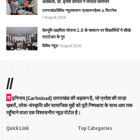
अधीक्षक, डॉ. बृजेश डोभाल ने संभाला कार्यभार
उत्तराखंड
विविध न्यूज़
शासन-प्रशासन
हेल्थ & फिटनेस
7 August 2026
देवभूमि उद्यमिता योजना 2.0 के समापन पर विद्यार्थियों ने सीखे
स्टार्टअप के गुर
विविध न्यूज़
7 August 2026
//
ग
ढ़निनाद (Garhninad) उत्तराखंड की धड़कन है, जो प्रदेश की ताज़ा
ख़बरों, लोक-संस्कृति और सामाजिक मुद्दों को पूरी निष्पक्षता के साथ आप तक
पहुँचाने वाला एक विश्वसनीय न्यूज़ पोर्टल है।
Quick Link
Top Categories