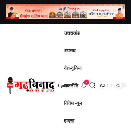
उत्तराखंड
अपराध
देश-दुनिया
9
राजनीति
Aa
Sign In
Font
Resizer
विविध न्यूज़
हादसा