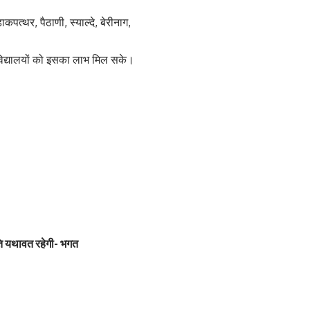
कपत्थर, पैठाणी, स्याल्दे, बेरीनाग,
हाविद्यालयों को इसका लाभ मिल सके।
थिति यथावत रहेगी- भगत