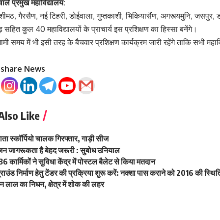
े वाले प्रमुख महाविद्यालय:
 जोशीमठ, गैरसैण, नई टिहरी, डोईवाला, गुप्तकाशी, भिकियासैंण, अगस्त्यमुनि, जसपुर, डा
सहित कुल 40 महाविद्यालयों के प्राचार्य इस प्रशिक्षण का हिस्सा बनेंगे।
मी समय में भी इसी तरह के बैचवार प्रशिक्षण कार्यक्रम जारी रहेंगे ताकि सभी म
o share News
Also Like
ाता स्कॉर्पियो चालक गिरफ्तार, गाड़ी सीज
 जन जागरूकता है बेहद जरूरी : सुबोध उनियाल
36 कार्मिकों ने सुविधा केंद्र में पोस्टल बैलेट से किया मतदान
ंग ग्राउंड निर्माण हेतु टेंडर की प्रक्रिया शुरू करें: नक्शा पास कराने को 2016 की स्
ान लाल का निधन, क्षेत्र में शोक की लहर