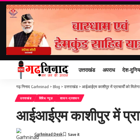
उत्तराखंड
अपराध
देश-दुनिय
गढ़ निनाद Garhninad
>
Blog
>
उत्तराखंड
>
आईआईएम काशीपुर में प्राचार्यों को मिलेगा 
उत्तराखंड
विविध न्यूज़
शासन-प्रशासन
आईआईएम काशीपुर में प्राचा
Garhninad Desk