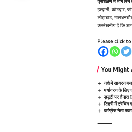
प्रशिक्षण में भाग लेन
हल्द्वानी, कोटद्वार,
लोहाघाट, मालधनचौड़ 
उल्लेखनीय है कि आगा
Please click t
You Might 
नशे में सायरन बज
पर्यावरण के लिए
ड्यूटी पर तैनात 1
टिहरी में ट्रेंचि
कांग्रेस नेता मक