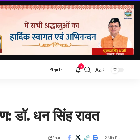
9
Aa
Sign In
Font
Resizer
्षण: डॉ. धन सिंह रावत
Share
2 Min Read