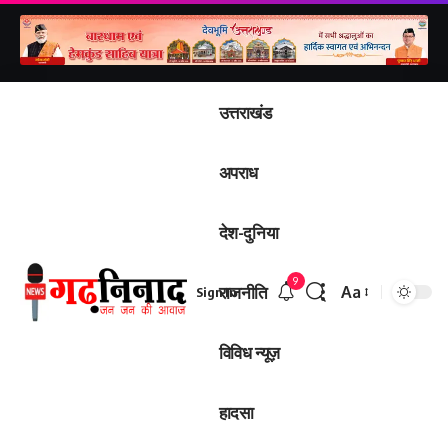
उत्तराखंड
अपराध
देश-दुनिया
9
राजनीति
Aa
Sign In
Font
Resizer
विविध न्यूज़
हादसा