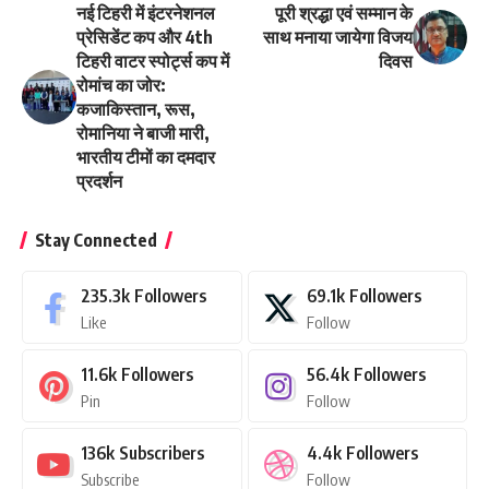
नई टिहरी में इंटरनेशनल
पूरी श्रद्धा एवं सम्मान के
प्रेसिडेंट कप और 4th
साथ मनाया जायेगा विजय
टिहरी वाटर स्पोर्ट्स कप में
दिवस
रोमांच का जोर:
कजाकिस्तान, रूस,
रोमानिया ने बाजी मारी,
भारतीय टीमों का दमदार
प्रदर्शन
Stay Connected
235.3k
Followers
69.1k
Followers
Like
Follow
11.6k
Followers
56.4k
Followers
Pin
Follow
136k
Subscribers
4.4k
Followers
Subscribe
Follow