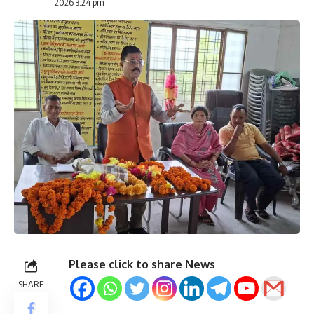
2026 3:24 pm
Please click to share News
SHARE