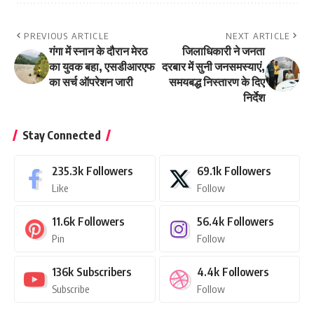
PREVIOUS ARTICLE
NEXT ARTICLE
गंगा में स्नान के दौरान मेरठ
जिलाधिकारी ने जनता
का युवक बहा, एसडीआरएफ
दरबार में सुनी जनसमस्याएं,
का सर्च ऑपरेशन जारी
समयबद्ध निस्तारण के दिए
निर्देश
Stay Connected
235.3k
Followers
69.1k
Followers
Like
Follow
11.6k
Followers
56.4k
Followers
Pin
Follow
136k
Subscribers
4.4k
Followers
Subscribe
Follow