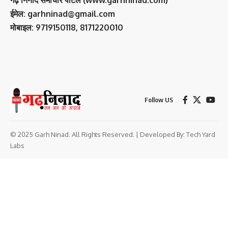
ईमेल: garhninad@gmail.com
मोबाइल: 9719150118, 8171220010
Follow US
© 2025 Garh Ninad. All Rights Reserved. | Developed By:
Tech Yard
Labs