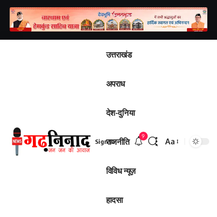
उत्तराखंड
अपराध
देश-दुनिया
9
राजनीति
Aa
Sign In
Font
Resizer
विविध न्यूज़
हादसा