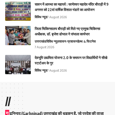
सावन में आस्था का महापर्व : सत्येश्वर महादेव मंदिर बौराड़ी में 9
अगस्त को 22वां वार्षिक विशाल भंडारे का आयोजन
विविध न्यूज़
7 August 2026
जिला चिकित्सालय बौराड़ी को मिले नए प्रमुख चिकित्सा
अधीक्षक, डॉ. बृजेश डोभाल ने संभाला कार्यभार
उत्तराखंड
विविध न्यूज़
शासन-प्रशासन
हेल्थ & फिटनेस
7 August 2026
देवभूमि उद्यमिता योजना 2.0 के समापन पर विद्यार्थियों ने सीखे
स्टार्टअप के गुर
विविध न्यूज़
7 August 2026
//
ग
ढ़निनाद (Garhninad) उत्तराखंड की धड़कन है, जो प्रदेश की ताज़ा