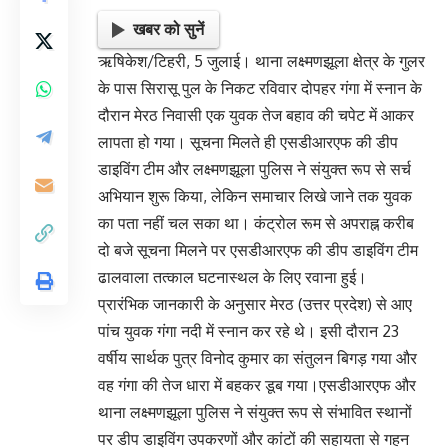
खबर को सुनें
ऋषिकेश/टिहरी, 5 जुलाई। थाना लक्ष्मणझूला क्षेत्र के गुलर
के पास सिरासू पुल के निकट रविवार दोपहर गंगा में स्नान के
दौरान मेरठ निवासी एक युवक तेज बहाव की चपेट में आकर
लापता हो गया। सूचना मिलते ही एसडीआरएफ की डीप
डाइविंग टीम और लक्ष्मणझूला पुलिस ने संयुक्त रूप से सर्च
अभियान शुरू किया, लेकिन समाचार लिखे जाने तक युवक
का पता नहीं चल सका था। कंट्रोल रूम से अपराह्न करीब
दो बजे सूचना मिलने पर एसडीआरएफ की डीप डाइविंग टीम
ढालवाला तत्काल घटनास्थल के लिए रवाना हुई।
प्रारंभिक जानकारी के अनुसार मेरठ (उत्तर प्रदेश) से आए
पांच युवक गंगा नदी में स्नान कर रहे थे। इसी दौरान 23
वर्षीय सार्थक पुत्र विनोद कुमार का संतुलन बिगड़ गया और
वह गंगा की तेज धारा में बहकर डूब गया।एसडीआरएफ और
थाना लक्ष्मणझूला पुलिस ने संयुक्त रूप से संभावित स्थानों
पर डीप डाइविंग उपकरणों और कांटों की सहायता से गहन