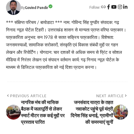
Follow:
By
Govind Pundir
*** संक्षिप्त परिचय / बायोडाटा *** नाम: गोविन्द सिंह पुण्डीर संपादक: गढ़
निनाद न्यूज़ पोर्टल टिहरी। उत्तराखंड शासन से मान्यता प्राप्त वरिष्ठ पत्रकार।
पत्रकारिता अनुभव: सन 1978 से सतत सक्रिय पत्रकारिता। विशेषता:
जनसमस्याओं, सामाजिक सरोकारों, संस्कृति एवं विकास संबंधी मुद्दों पर गहन
लेखन और रिपोर्टिंग। योगदान: चार दशकों से अधिक समय से प्रिंट व सोशल
मीडिया में निरंतर लेखन एवं संपादन वर्तमान कार्य: गढ़ निनाद न्यूज़ पोर्टल के
माध्यम से डिजिटल पत्रकारिता को नई दिशा प्रदान करना।
PREVIOUS ARTICLE
NEXT ARTICLE
नागरिक मंच की मासिक
जनसंवाद यात्रा के तहत
बैठक में जलापूर्ति से लेकर
नवाकोट पहुंचे पूर्व मंत्री
स्मार्ट मीटर तक कई मुद्दों पर
दिनेश सिंह धनाई, ग्रामीणों
प्रस्ताव पारित
की समस्याएं सुनीं