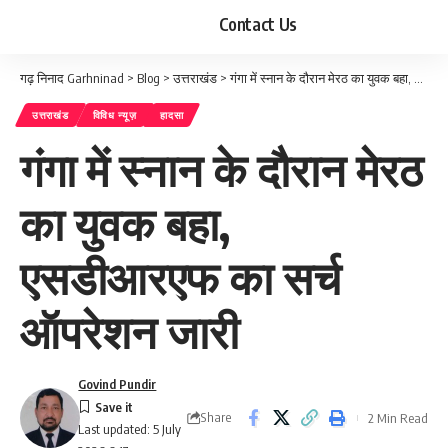
Contact Us
गढ़ निनाद Garhninad
>
Blog
>
उत्तराखंड
>
गंगा में स्नान के दौरान मेरठ का युवक बहा, एसडीआरएफ का सर्च ऑपरेशन जारी
उत्तराखंड
विविध न्यूज़
हादसा
गंगा में स्नान के दौरान मेरठ
का युवक बहा,
एसडीआरएफ का सर्च
ऑपरेशन जारी
Govind Pundir
Share
2 Min Read
Last updated: 5 July