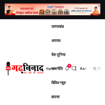
उत्तराखंड
अपराध
देश-दुनिया
9
राजनीति
Aa
Sign In
Font
Resizer
विविध न्यूज़
हादसा