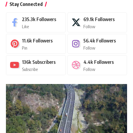
Stay Connected
235.3k
Followers
69.1k
Followers
Like
Follow
11.6k
Followers
56.4k
Followers
Pin
Follow
136k
Subscribers
4.4k
Followers
Subscribe
Follow