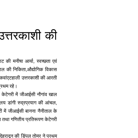
 उत्तरकाशी की
राहाट की मनीषा आर्या, स्वच्छता एवं
धीखाल की निकिता,औद्योगिक विकास
ी कवांएटहाली उत्तरकाशी की आरती
प्रथम रहे।
ां केटेगरी में जीआईसी नौगांव खाल
यालय डांगी रुद्रप्रयाग की आंचल,
री में जीआईसी बानना नैनीताल के
ेल तथा गणितीय प्रतिरूपण केटेगरी
देहरादून की डिंपल तोमर ने प्रथम