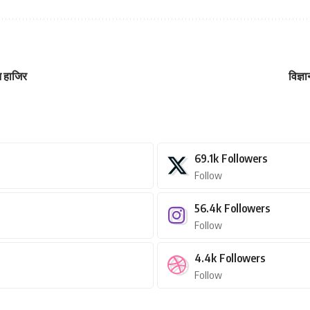
न हाजिर
विज्ञ
69.1k
Followers
Follow
56.4k
Followers
Follow
4.4k
Followers
Follow