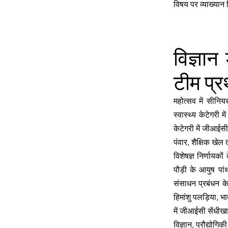
विषय पर व्याख्यान
विज्ञान
टीम प्
महोत्सव में सीनियर 
स्वास्थ्य केटेगर
केटेगरी में जीआईस
पंवार, शैक्षिक खेल
विशेषज्ञ निर्णायको
पौड़ी के आयुष पां
संसाधन प्रबंधन के
हिमांशु पलड़िया, 
में जीआईसी सेंधीखा
विज्ञान, प्रौद्यो