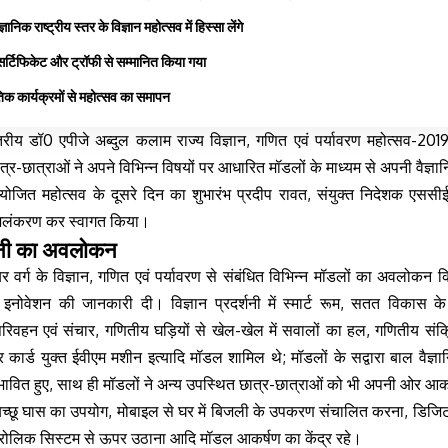
ञानिक राष्ट्रीय स्तर के विज्ञान महोत्सव में हिस्सा लेंगे
सर्टिफिकेट और ट्रॉफी से सम्मानित किया गया
ृतिक कार्यक्रमों से महोत्सव का समापन
्तरीय
डॉ0
एपीजे अब्दुल कलाम राज्य विज्ञान, गणित एवं पर्यावरण महोत्सव-2019
्र-छात्राओं ने अपने विभिन्न विषयों पर आधारित मॉडलों के माध्यम से अपनी वैज
योजित महोत्सव के दूसरे दिन का शुभारंभ प्रदीप रावत, संयुक्त निदेशक एससीई
च अलंकरण कर स्वागत किया।
र्शनी का अवलोकन
ियर वर्ग के विज्ञान, गणित एवं पर्यावरण से संबंधित विभिन्न मॉडलों का अवलोकन 
 इनोवेशन की जानकारी दी। विज्ञान प्रदर्शनी में स्मार्ट रूम, सतत विकास के ल
ी परिवहन एवं संचार, गणितीय घड़ियों से खेल-खेल में सवालों का हल, गणितीय संक्
 कार्ड युक्त ईवीएम मशीन इत्यादि मॉडल शामिल थे; मॉडलों के सद्वारा बाल वैज्ञान
भावित हुए, साथ ही मॉडलों ने अन्य उपस्थित छात्र-छात्राओं को भी अपनी ओर आक
ं बिच्छू घास का उपयोग, मोबाइल से घर में बिजली के उपकरण संचालित करना, डिजिटल
्रोलिक सिस्टम से ऊपर उठाना आदि मॉडल आकर्षण का केंद्र रहे।