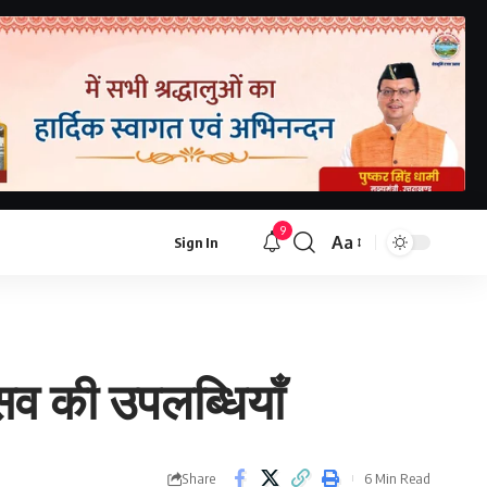
9
Aa
Sign In
्सव की उपलब्धियाँ
Share
6 Min Read