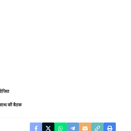
आयोजित
े साथ की बैठक