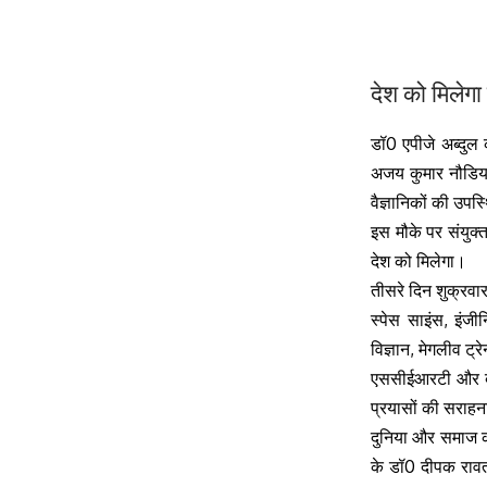
देश को मिलेगा 
डॉ0 एपीजे अब्दुल
अजय कुमार नौडियाल
वैज्ञानिकों की उपस्
इस मौके पर संयुक्
देश को मिलेगा।
तीसरे दिन शुक्रवार
स्पेस साइंस, इंजी
विज्ञान, मेगलीव ट्
एससीईआरटी और बाहर
प्रयासों की सराहना
दुनिया और समाज 
के
डॉ0
दीपक रावत 