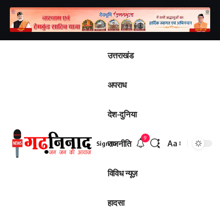
उत्तराखंड
अपराध
देश-दुनिया
9
राजनीति
Aa
Sign In
विविध न्यूज़
हादसा