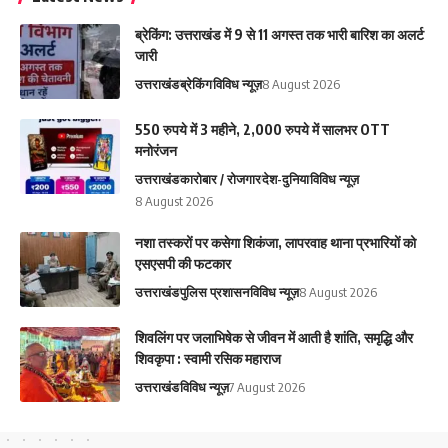
ब्रेकिंग: उत्तराखंड में 9 से 11 अगस्त तक भारी बारिश का अलर्ट
जारी
उत्तराखंड
ब्रेकिंग
विविध न्यूज़
8 August 2026
550 रुपये में 3 महीने, 2,000 रुपये में सालभर OTT
मनोरंजन
उत्तराखंड
कारोबार / रोजगार
देश-दुनिया
विविध न्यूज़
8 August 2026
नशा तस्करों पर कसेगा शिकंजा, लापरवाह थाना प्रभारियों को
एसएसपी की फटकार
उत्तराखंड
पुलिस प्रशासन
विविध न्यूज़
8 August 2026
शिवलिंग पर जलाभिषेक से जीवन में आती है शांति, समृद्धि और
शिवकृपा : स्वामी रसिक महाराज
उत्तराखंड
विविध न्यूज़
7 August 2026