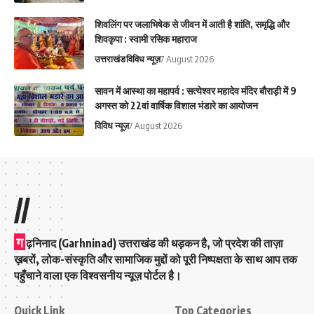
शिवलिंग पर जलाभिषेक से जीवन में आती है शांति, समृद्धि और
शिवकृपा : स्वामी रसिक महाराज
उत्तराखंड
विविध न्यूज़
7 August 2026
सावन में आस्था का महापर्व : सत्येश्वर महादेव मंदिर बौराड़ी में 9
अगस्त को 22वां वार्षिक विशाल भंडारे का आयोजन
विविध न्यूज़
7 August 2026
//
ग
ढ़निनाद (Garhninad) उत्तराखंड की धड़कन है, जो प्रदेश की ताज़ा
ख़बरों, लोक-संस्कृति और सामाजिक मुद्दों को पूरी निष्पक्षता के साथ आप तक
पहुँचाने वाला एक विश्वसनीय न्यूज़ पोर्टल है।
Quick Link
Top Categories