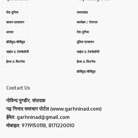
देश-दुनिया
उत्तराखंड
शासन-प्रशासन
कारोबार / रोजगार
आपदा
देश-दुनिया
हॉलीवुड/बॉलीवुड
पुलिस प्रशासन
साइंस & टेक्नोलॉजी
साइंस & टेक्नोलॉजी
हेल्थ & फिटनेस
हेल्थ & फिटनेस
हॉलीवुड/बॉलीवुड
Contact Us
गोविन्द पुण्डीर, संपादक
गढ़ निनाद समाचार पोर्टल (www.garhninad.com)
ईमेल: garhninad@gmail.com
मोबाइल: 9719150118, 8171220010