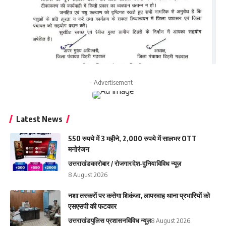
- Advertisement -
Latest News
550 रुपये में 3 महीने, 2,000 रुपये में सालभर OTT
मनोरंजन
उत्तराखंड
कारोबार / रोजगार
देश-दुनिया
विविध न्यूज़
8 August 2026
नशा तस्करों पर कसेगा शिकंजा, लापरवाह थाना प्रभारियों को
एसएसपी की फटकार
उत्तराखंड
पुलिस प्रशासन
विविध न्यूज़
8 August 2026