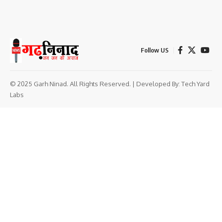
Follow US
© 2025 Garh Ninad. All Rights Reserved. | Developed By:
Tech Yard
Labs