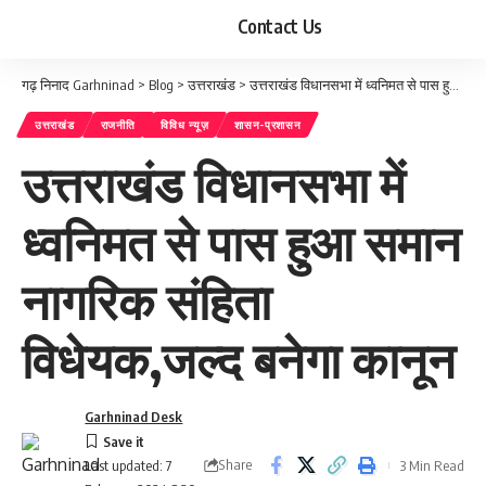
Contact Us
गढ़ निनाद Garhninad
>
Blog
>
उत्तराखंड
>
उत्तराखंड विधानसभा में ध्वनिमत से पास हुआ समान नागरिक संहिता विधेयक,जल्द बनेगा कानून
उत्तराखंड
राजनीति
विविध न्यूज़
शासन-प्रशासन
उत्तराखंड विधानसभा में
ध्वनिमत से पास हुआ समान
नागरिक संहिता
विधेयक,जल्द बनेगा कानून
Garhninad Desk
Share
3 Min Read
Last updated: 7