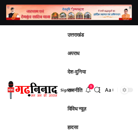
उत्तराखंड
अपराध
देश-दुनिया
9
राजनीति
Aa
Sign In
Font
Resizer
विविध न्यूज़
हादसा