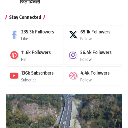
जिलाधिकारी
Stay Connected
235.3k
Followers
69.1k
Followers
Like
Follow
11.6k
Followers
56.4k
Followers
Pin
Follow
136k
Subscribers
4.4k
Followers
Subscribe
Follow