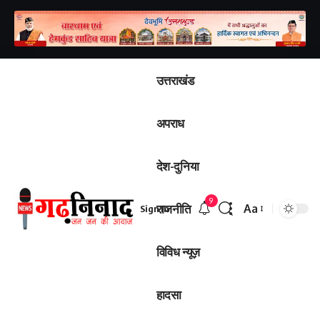
उत्तराखंड
अपराध
देश-दुनिया
9
राजनीति
Aa
Sign In
Font
Resizer
विविध न्यूज़
हादसा