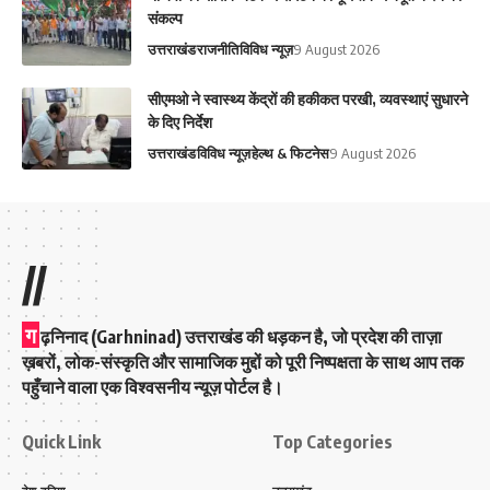
संकल्प
उत्तराखंड
राजनीति
विविध न्यूज़
9 August 2026
सीएमओ ने स्वास्थ्य केंद्रों की हकीकत परखी, व्यवस्थाएं सुधारने
के दिए निर्देश
उत्तराखंड
विविध न्यूज़
हेल्थ & फिटनेस
9 August 2026
//
ग
ढ़निनाद (Garhninad) उत्तराखंड की धड़कन है, जो प्रदेश की ताज़ा
ख़बरों, लोक-संस्कृति और सामाजिक मुद्दों को पूरी निष्पक्षता के साथ आप तक
पहुँचाने वाला एक विश्वसनीय न्यूज़ पोर्टल है।
Quick Link
Top Categories