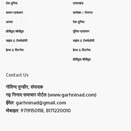
देश-दुनिया
उत्तराखंड
शासन-प्रशासन
कारोबार / रोजगार
आपदा
देश-दुनिया
हॉलीवुड/बॉलीवुड
पुलिस प्रशासन
साइंस & टेक्नोलॉजी
साइंस & टेक्नोलॉजी
हेल्थ & फिटनेस
हेल्थ & फिटनेस
हॉलीवुड/बॉलीवुड
Contact Us
गोविन्द पुण्डीर, संपादक
गढ़ निनाद समाचार पोर्टल (www.garhninad.com)
ईमेल: garhninad@gmail.com
मोबाइल: 9719150118, 8171220010