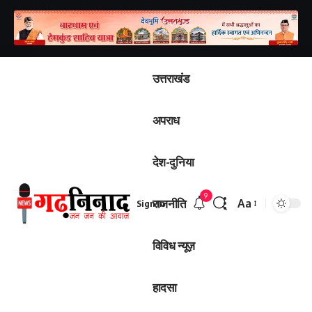
उत्तराखंड
अपराध
देश-दुनिया
9
राजनीति
Aa
Sign In
Font
Resizer
विविध न्यूज़
हादसा