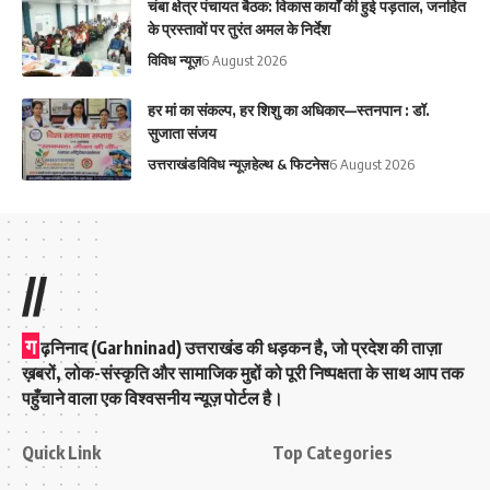
चंबा क्षेत्र पंचायत बैठक: विकास कार्यों की हुई पड़ताल, जनहित
के प्रस्तावों पर तुरंत अमल के निर्देश
विविध न्यूज़
6 August 2026
हर मां का संकल्प, हर शिशु का अधिकार—स्तनपान : डॉ.
सुजाता संजय
उत्तराखंड
विविध न्यूज़
हेल्थ & फिटनेस
6 August 2026
//
ग
ढ़निनाद (Garhninad) उत्तराखंड की धड़कन है, जो प्रदेश की ताज़ा
ख़बरों, लोक-संस्कृति और सामाजिक मुद्दों को पूरी निष्पक्षता के साथ आप तक
पहुँचाने वाला एक विश्वसनीय न्यूज़ पोर्टल है।
Quick Link
Top Categories