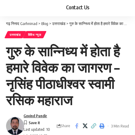
Contact Us
गढ़ निनाद Garhninad
>
Blog
>
उत्तराखंड
>
गुरु के सान्निध्य में होता है हमारे विवेक का जागरण –नृसिंह पीठाधीश्वर स्वामी रसिक महाराज
उत्तराखंड
विविध न्यूज़
गुरु के सान्निध्य में होता है
हमारे विवेक का जागरण –
नृसिंह पीठाधीश्वर स्वामी
रसिक महाराज
Govind Pundir
Share
3 Min Read
Last updated: 10