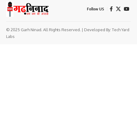
Follow US
© 2025 Garh Ninad. All Rights Reserved. | Developed By:
Tech Yard
Labs