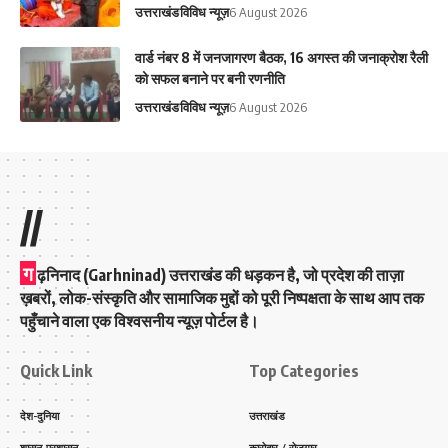
उत्तराखंड
विविध न्यूज़
6 August 2026
वार्ड नंबर 8 में जनजागरण बैठक, 16 अगस्त की जनाक्रोश रैली
को सफल बनाने पर बनी रणनीति
उत्तराखंड
विविध न्यूज़
6 August 2026
//
ग
ढ़निनाद (Garhninad) उत्तराखंड की धड़कन है, जो प्रदेश की ताज़ा
ख़बरों, लोक-संस्कृति और सामाजिक मुद्दों को पूरी निष्पक्षता के साथ आप तक
पहुँचाने वाला एक विश्वसनीय न्यूज़ पोर्टल है।
Quick Link
Top Categories
देश-दुनिया
उत्तराखंड
शासन-प्रशासन
कारोबार / रोजगार