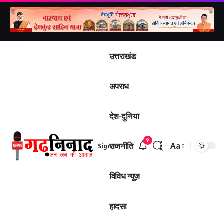
उत्तराखंड
अपराध
देश-दुनिया
9
राजनीति
Aa
Sign In
Font
Resizer
विविध न्यूज़
हादसा