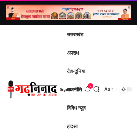
उत्तराखंड
अपराध
देश-दुनिया
9
राजनीति
Aa
Sign In
Font
Resizer
विविध न्यूज़
हादसा