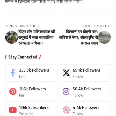
माध्यम से डिजिटल पत्रकारिता को नई दिशा प्रदान करना।
PREVIOUS ARTICLE
NEXT ARTICLE
डीएम और पालिकाध्यक्ष की
किसानों पर दोहरी मार:
अगुवाई में चला साप्ताहिक
बारिश से बेघर, ओलावृष्टि से
स्वच्छता अभियान
फसल बर्बाद
Stay Connected
235.3k
Followers
69.1k
Followers
Like
Follow
11.6k
Followers
56.4k
Followers
Pin
Follow
136k
Subscribers
4.4k
Followers
Subscribe
Follow