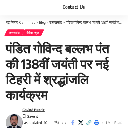
Contact Us
गढ़ निनाद Garhninad
>
Blog
>
उत्तराखंड
>
पंडित गोविन्द बल्लभ पंत की 138वीं जयंती पर नई टिहरी में श्रद्धांजलि कार्यक्रम
उत्तराखंड
विविध न्यूज़
पंडित गोविन्द बल्लभ पंत
की 138वीं जयंती पर नई
टिहरी में श्रद्धांजलि
कार्यक्रम
Govind Pundir
Share
1 Min Read
Last updated: 10