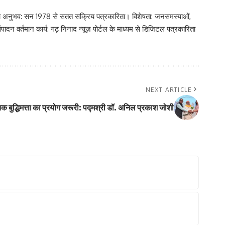
रकारिता अनुभव: सन 1978 से सतत सक्रिय पत्रकारिता। विशेषता: जनसमस्याओं,
ादन वर्तमान कार्य: गढ़ निनाद न्यूज़ पोर्टल के माध्यम से डिजिटल पत्रकारिता
NEXT ARTICLE
कृतिक बुद्धिमत्ता का प्रयोग जरूरी: पद्मश्री डॉ. अनिल प्रकाश जोशी