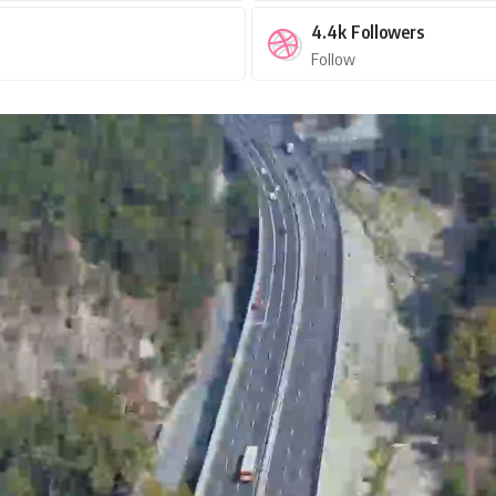
4.4k
Followers
Follow