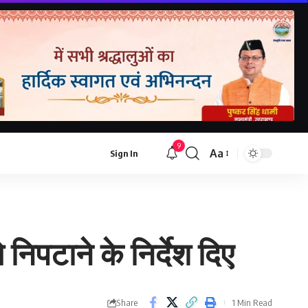
9
Aa
Sign In
Font
Resizer
निपटाने के निर्देश दिए
Share
1 Min Read