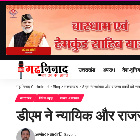
उत्तराखंड
अपराध
देश-दुनिय
गढ़ निनाद Garhninad
>
Blog
>
उत्तराखंड
>
डीएम ने न्यायिक और राजस्व कार्यों को समयब
उत्तराखंड
विविध न्यूज़
शासन-प्रशासन
डीएम ने न्यायिक और राजस्व
Govind Pundir