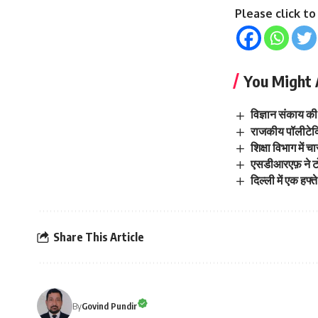
Please click t
You Might 
विज्ञान संकाय की
राजकीय पॉलीटेक
शिक्षा विभाग में 
एसडीआरएफ़ ने ट
दिल्ली में एक ह
Share This Article
By
Govind Pundir