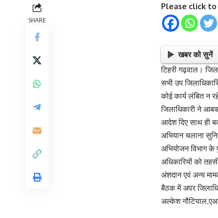
Please click t
SHARE
खबर को सुनें
टिहरी गढ़वाल। जिलाध
सभी उप जिलाधिकारियो
कोई कार्य लंबित न र
जिलाधिकारी ने आबकार
आदेश दिए साथ ही बका
अभियान चलाना सुनिश
अभियोजन विभाग के पुर
अधिकारियों को तहसील
अंशदान एवं अन्य मामल
बैठक में अपर जिलाध
अल्केश नौटियाल,एआर