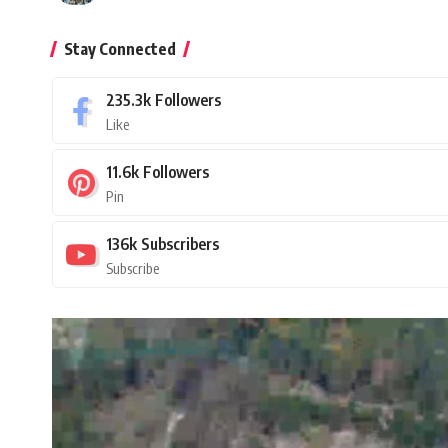
Stay Connected
235.3k
Followers
Like
11.6k
Followers
Pin
136k
Subscribers
Subscribe