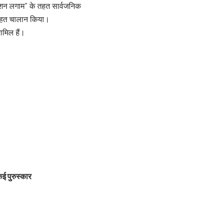
रेशन लगाम” के तहत सार्वजनिक
े तहत चालान किया।
ामिल हैं।
कई पुरुस्कार