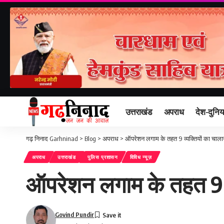
उत्तराखंड
अपराध
देश-दुनिय
गढ़ निनाद Garhninad
>
Blog
>
अपराध
>
ऑपरेशन लगाम के तहत 9 व्यक्तियों का चाला
अपराध
उत्तराखंड
पुलिस प्रशासन
विविध न्यूज़
ऑपरेशन लगाम के तहत 9 व
Govind Pundir