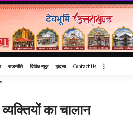
ा
राजनीति
विविध न्यूज़
हादसा
Contact Us
न
्यक्तियों का चालान