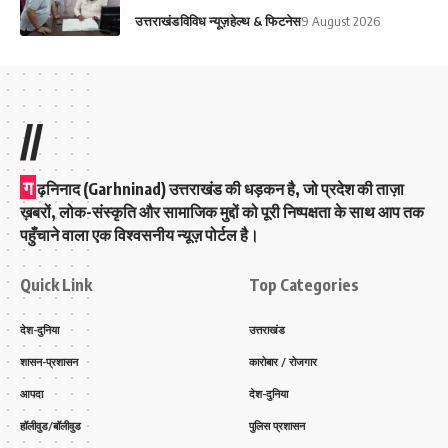
उत्तराखंड
विविध न्यूज़
हेल्थ & फिटनेस
9 August 2026
//
ग
ढ़निनाद (Garhninad) उत्तराखंड की धड़कन है, जो प्रदेश की ताज़ा
ख़बरों, लोक-संस्कृति और सामाजिक मुद्दों को पूरी निष्पक्षता के साथ आप तक
पहुँचाने वाला एक विश्वसनीय न्यूज़ पोर्टल है।
Quick Link
Top Categories
देश-दुनिया
उत्तराखंड
शासन-प्रशासन
कारोबार / रोजगार
आपदा
देश-दुनिया
हॉलीवुड/बॉलीवुड
पुलिस प्रशासन