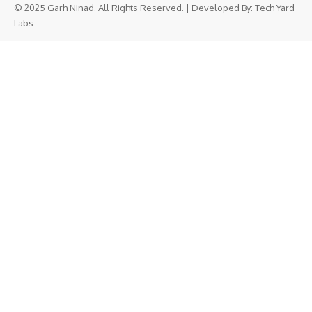
© 2025 Garh Ninad. All Rights Reserved. | Developed By:
Tech Yard
Labs