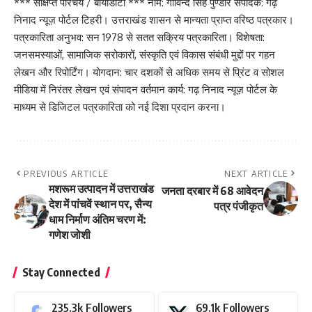
*** संक्षिप्त परिचय / बायोडाटा *** नाम: गोविन्द सिंह पुण्डीर संपादक: गढ़
निनाद न्यूज़ पोर्टल टिहरी। उत्तराखंड शासन से मान्यता प्राप्त वरिष्ठ पत्रकार।
पत्रकारिता अनुभव: सन 1978 से सतत सक्रिय पत्रकारिता। विशेषता:
जनसमस्याओं, सामाजिक सरोकारों, संस्कृति एवं विकास संबंधी मुद्दों पर गहन
लेखन और रिपोर्टिंग। योगदान: चार दशकों से अधिक समय से प्रिंट व सोशल
मीडिया में निरंतर लेखन एवं संपादन वर्तमान कार्य: गढ़ निनाद न्यूज़ पोर्टल के
माध्यम से डिजिटल पत्रकारिता को नई दिशा प्रदान करना।
PREVIOUS ARTICLE
NEXT ARTICLE
मशरूम उत्पादन में उत्तराखंड
जनता दरबार में 68 आवेदन
देश में पांचवें स्थान पर, सैन्य
पत्र पंजीकृत
धाम निर्माण अंतिम चरण में:
गणेश जोशी
Stay Connected
235.3k
Followers
69.1k
Followers