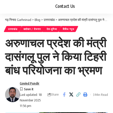
Contact Us
गढ़ निनाद Garhninad
>
Blog
>
उत्तराखंड
>
अरुणाचल प्रदेश की मंत्री दासंगलू पुल ने किया टिहरी बांध परियोजना का भ्रमण
उत्तराखंड
कारोबार / रोजगार
देश-दुनिया
विविध न्यूज़
अरुणाचल प्रदेश की मंत्री
दासंगलू पुल ने किया टिहरी
बांध परियोजना का भ्रमण
Govind Pundir
Share
3 Min Read
Last updated: 18
November 2025
11:56 pm