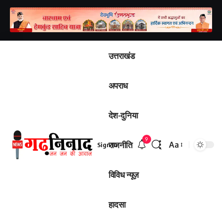
उत्तराखंड
अपराध
देश-दुनिया
9
राजनीति
Aa
Sign In
Font
Resizer
विविध न्यूज़
हादसा