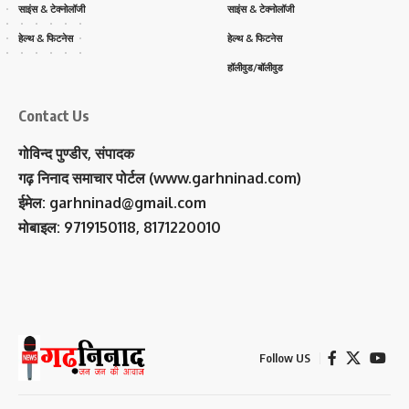
साइंस & टेक्नोलॉजी
साइंस & टेक्नोलॉजी
हेल्थ & फिटनेस
हेल्थ & फिटनेस
हॉलीवुड/बॉलीवुड
Contact Us
गोविन्द पुण्डीर, संपादक
गढ़ निनाद समाचार पोर्टल (www.garhninad.com)
ईमेल: garhninad@gmail.com
मोबाइल: 9719150118, 8171220010
Follow US