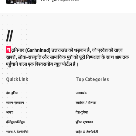
//
ग
ढ़निनाद (Garhninad) उत्तराखंड की धड़कन है, जो प्रदेश की ताज़ा
ख़बरों, लोक-संस्कृति और सामाजिक मुद्दों को पूरी निष्पक्षता के साथ आप तक
पहुँचाने वाला एक विश्वसनीय न्यूज़ पोर्टल है।
Quick Link
Top Categories
देश-दुनिया
उत्तराखंड
शासन-प्रशासन
कारोबार / रोजगार
आपदा
देश-दुनिया
हॉलीवुड/बॉलीवुड
पुलिस प्रशासन
साइंस & टेक्नोलॉजी
साइंस & टेक्नोलॉजी