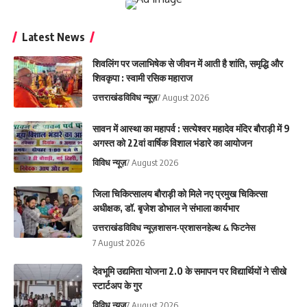
Latest News
शिवलिंग पर जलाभिषेक से जीवन में आती है शांति, समृद्धि और
शिवकृपा : स्वामी रसिक महाराज
उत्तराखंड
विविध न्यूज़
7 August 2026
सावन में आस्था का महापर्व : सत्येश्वर महादेव मंदिर बौराड़ी में 9
अगस्त को 22वां वार्षिक विशाल भंडारे का आयोजन
विविध न्यूज़
7 August 2026
जिला चिकित्सालय बौराड़ी को मिले नए प्रमुख चिकित्सा
अधीक्षक, डॉ. बृजेश डोभाल ने संभाला कार्यभार
उत्तराखंड
विविध न्यूज़
शासन-प्रशासन
हेल्थ & फिटनेस
7 August 2026
देवभूमि उद्यमिता योजना 2.0 के समापन पर विद्यार्थियों ने सीखे
स्टार्टअप के गुर
विविध न्यूज़
7 August 2026