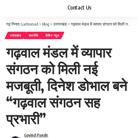
Contact Us
गढ़ निनाद Garhninad
>
Blog
>
उत्तराखंड
>
गढ़वाल मंडल में व्यापार संगठन को मिली नई मजबूती, दिनेश डोभाल बने “गढ़वाल संगठन सह प्रभारी”
उत्तराखंड
राजनीति
विविध न्यूज़
गढ़वाल मंडल में व्यापार
संगठन को मिली नई
मजबूती, दिनेश डोभाल बने
“गढ़वाल संगठन सह
प्रभारी”
Govind Pundir