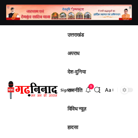
उत्तराखंड
अपराध
देश-दुनिया
9
राजनीति
Aa
Sign In
Font
Resizer
विविध न्यूज़
हादसा