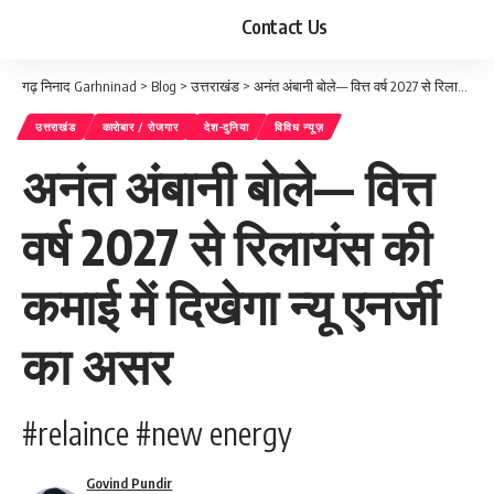
Contact Us
गढ़ निनाद Garhninad
>
Blog
>
उत्तराखंड
>
अनंत अंबानी बोले— वित्त वर्ष 2027 से रिलायंस की कमाई में दिखेगा न्यू एनर्जी का असर
उत्तराखंड
कारोबार / रोजगार
देश-दुनिया
विविध न्यूज़
अनंत अंबानी बोले— वित्त
वर्ष 2027 से रिलायंस की
कमाई में दिखेगा न्यू एनर्जी
का असर
#relaince #new energy
Govind Pundir