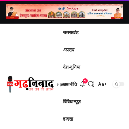
उत्तराखंड
अपराध
देश-दुनिया
9
राजनीति
Aa
Sign In
Font
Resizer
विविध न्यूज़
हादसा