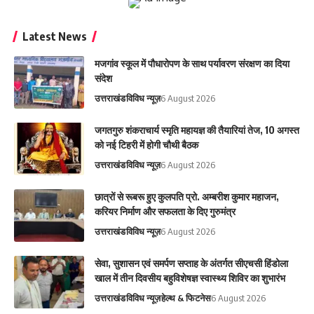
Latest News
मजगांव स्कूल में पौधारोपण के साथ पर्यावरण संरक्षण का दिया
संदेश
उत्तराखंड
विविध न्यूज़
6 August 2026
जगतगुरु शंकराचार्य स्मृति महायज्ञ की तैयारियां तेज, 10 अगस्त
को नई टिहरी में होगी चौथी बैठक
उत्तराखंड
विविध न्यूज़
6 August 2026
छात्रों से रूबरू हुए कुलपति प्रो. अम्बरीश कुमार महाजन,
करियर निर्माण और सफलता के दिए गुरुमंत्र
उत्तराखंड
विविध न्यूज़
6 August 2026
सेवा, सुशासन एवं समर्पण सप्ताह के अंतर्गत सीएचसी हिंडोला
खाल में तीन दिवसीय बहुविशेषज्ञ स्वास्थ्य शिविर का शुभारंभ
उत्तराखंड
विविध न्यूज़
हेल्थ & फिटनेस
6 August 2026