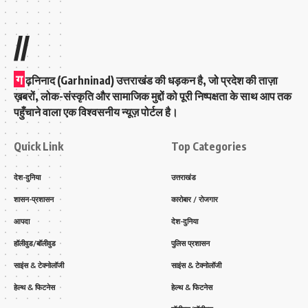
//
ग
ढ़निनाद (Garhninad) उत्तराखंड की धड़कन है, जो प्रदेश की ताज़ा
ख़बरों, लोक-संस्कृति और सामाजिक मुद्दों को पूरी निष्पक्षता के साथ आप तक
पहुँचाने वाला एक विश्वसनीय न्यूज़ पोर्टल है।
Quick Link
Top Categories
देश-दुनिया
उत्तराखंड
शासन-प्रशासन
कारोबार / रोजगार
आपदा
देश-दुनिया
हॉलीवुड/बॉलीवुड
पुलिस प्रशासन
साइंस & टेक्नोलॉजी
साइंस & टेक्नोलॉजी
हेल्थ & फिटनेस
हेल्थ & फिटनेस