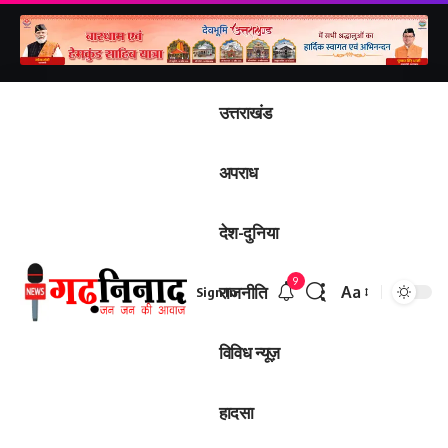
उत्तराखंड
अपराध
देश-दुनिया
9
राजनीति
Aa
Sign In
Font
Resizer
विविध न्यूज़
हादसा